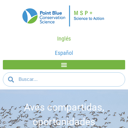
Inglés
Español
Aves compartidas,
oportunidades