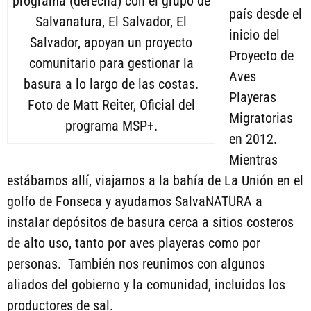
programa (derecha) con el grupo de
país desde el
Salvanatura, El Salvador, El
inicio del
Salvador, apoyan un proyecto
Proyecto de
comunitario para gestionar la
Aves
basura a lo largo de las costas.
Playeras
Foto de Matt Reiter, Oficial del
Migratorias
programa MSP+.
en 2012.
Mientras
estábamos allí, viajamos a la bahía de La Unión en el
golfo de Fonseca y ayudamos SalvaNATURA a
instalar depósitos de basura cerca a sitios costeros
de alto uso, tanto por aves playeras como por
personas. También nos reunimos con algunos
aliados del gobierno y la comunidad, incluidos los
productores de sal.