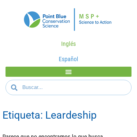
Inglés
Español
Etiqueta: Leardeship
Parece que no encontramos lo que busca.